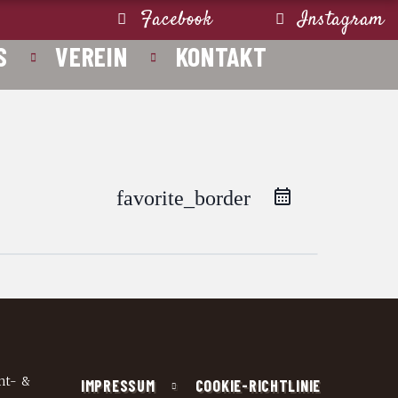
Facebook
Instagram
S
VEREIN
KONTAKT
favorite_border
nt- &
IMPRESSUM
COOKIE-RICHTLINIE