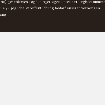
mt) geschütztes Logo, eingetragen unter der Registernumm
0797; jegliche Veröffentlichung bedarf unserer vorherigen
mung