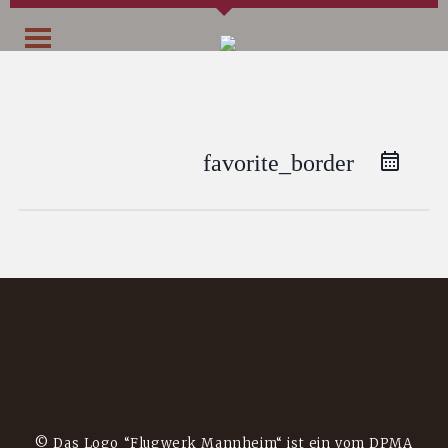
favorite_border
© Das Logo “Flugwerk Mannheim“ ist ein vom DPMA