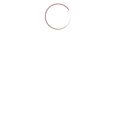
0797; jegliche Veröffentlichung bedarf unserer vorherigen
mung