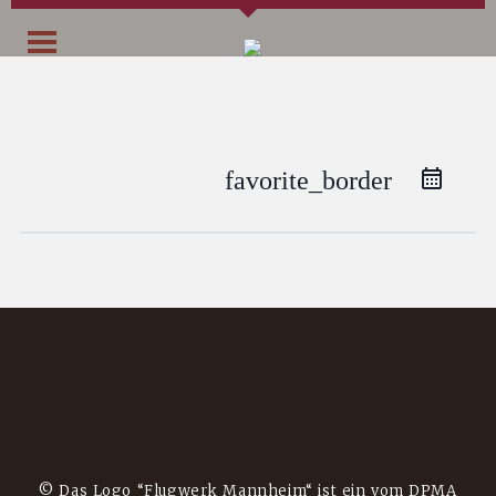
favorite_border
© Das Logo “Flugwerk Mannheim“ ist ein vom DPMA