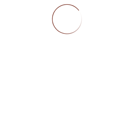
0797; jegliche Veröffentlichung bedarf unserer vorherigen
mung