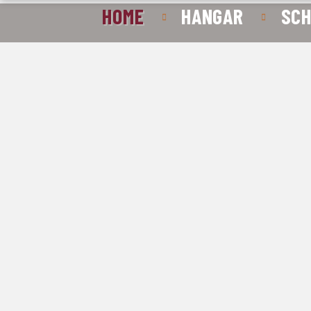
HOME
HANGAR
SC