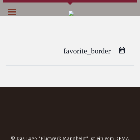
favorite_border
© Das Logo “Flugwerk Mannheim“ ist ein vom DPMA